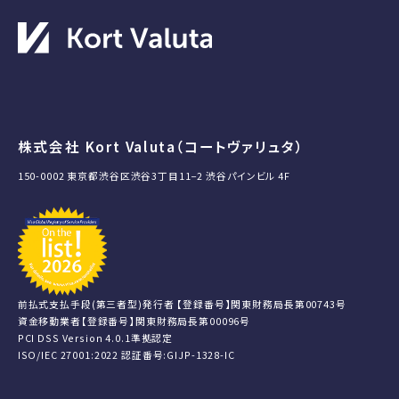
株式会社 Kort Valuta（コートヴァリュタ）
150-0002 東京都渋谷区渋谷3丁目11−2 渋谷パインビル 4F
前払式支払手段(第三者型)発行者 【登録番号】関東財務局長第00743号
資金移動業者【登録番号】関東財務局長第00096号
PCI DSS Version 4.0.1準拠認定
ISO/IEC 27001:2022 認証番号:GIJP-1328-IC