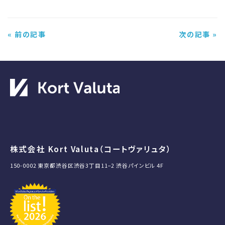
« 前の記事
次の記事 »
株式会社 Kort Valuta（コートヴァリュタ）
150-0002 東京都渋谷区渋谷3丁目11−2 渋谷パインビル 4F