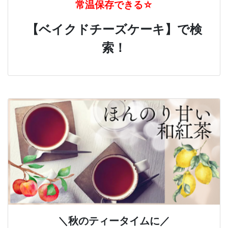
常温保存できる☆
【ベイクドチーズケーキ】で検
索！
＼秋のティータイムに／