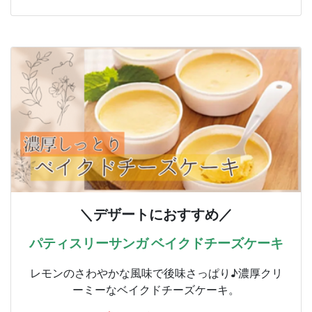
＼デザートにおすすめ／
パティスリーサンガ ベイクドチーズケーキ
レモンのさわやかな風味で後味さっぱり♪濃厚クリ
ーミーなベイクドチーズケーキ。