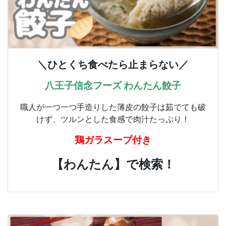
＼ひとくち食べたら止まらない／
八王子信念フーズ わんたん餃子
職人が一つ一つ手造りした薄皮の餃子は茹でても破
けず、ツルンとした食感で肉汁たっぷり！
鶏ガラスープ付き
【わんたん】で検索！