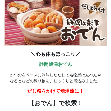
＼心も体もほっこり／
静岡焼津おでん
かつおをベースに調味しただしで名物黒はんぺんや
なるとなどの練り物を、じっくりと煮込みました。
だし粉をかけて焼津流に！
【おでん】で検索！