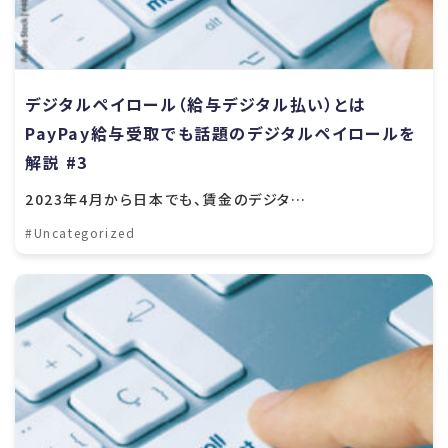
デジタルペイロール（給与デジタル払い）とは
PayPay給与受取でも話題のデジタルペイロールを
解説 #3
2023年4月から日本でも、賃金のデジタ…
#
Uncategorized