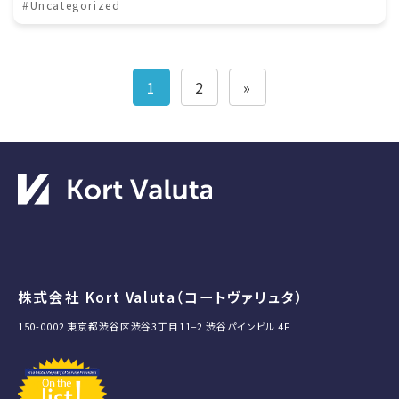
#
Uncategorized
1
2
»
株式会社 Kort Valuta（コートヴァリュタ）
150-0002 東京都渋谷区渋谷3丁目11−2 渋谷パインビル 4F