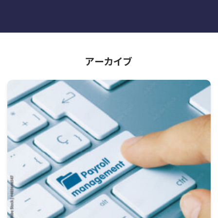
アーカイブ