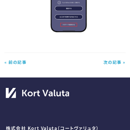
« 前の記事
次の記事 »
株式会社 Kort Valuta（コートヴァリュタ）