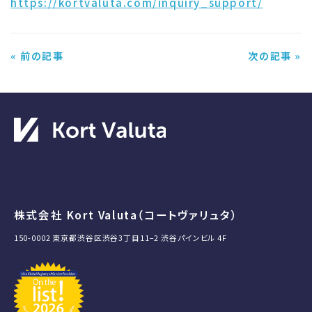
https://kortvaluta.com/inquiry_support/
« 前の記事
次の記事 »
株式会社 Kort Valuta（コートヴァリュタ）
150-0002 東京都渋谷区渋谷3丁目11−2 渋谷パインビル 4F