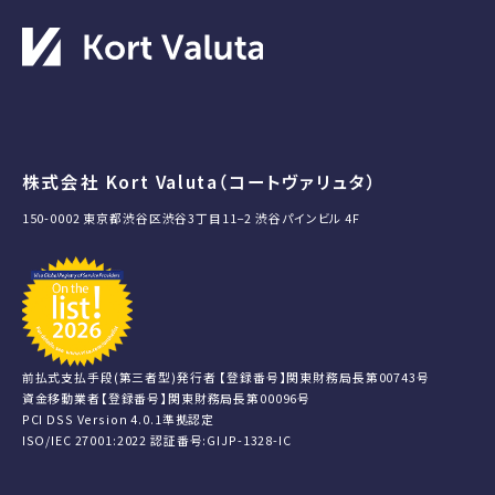
株式会社 Kort Valuta（コートヴァリュタ）
150-0002 東京都渋谷区渋谷3丁目11−2 渋谷パインビル 4F
前払式支払手段(第三者型)発行者 【登録番号】関東財務局長第00743号
資金移動業者【登録番号】関東財務局長第00096号
PCI DSS Version 4.0.1準拠認定
ISO/IEC 27001:2022 認証番号:GIJP-1328-IC