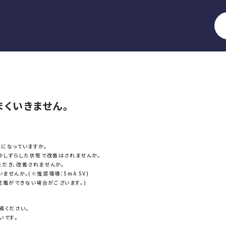
うまくいきません。
態になっていますか。
、少しずらした状態で改善はされませんか。
ただき、改善されませんか。
せんか。(※推奨環境：5mA 5V)
充電ができない場合がございます。)
絡ください。
いです。