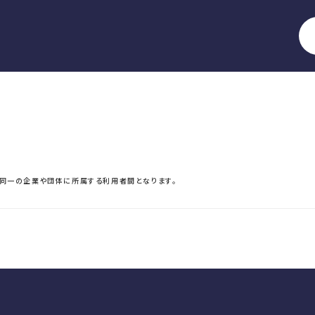
る同一の企業や団体に所属する利用者間となります。