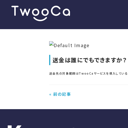
送金は誰にでもできますか？
送金先の対象範囲はTwooCaサービスを導入してい
« 前の記事