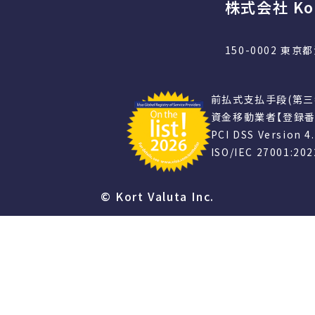
株式会社 Kor
150-0002 東
前払式支払手段(第三
資金移動業者【登録番
PCI DSS Version
ISO/IEC 27001:20
© Kort Valuta Inc.