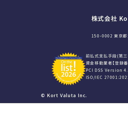
株式会社 Kor
150-0002 東
前払式支払手段(第三
資金移動業者【登録番
PCI DSS Version
ISO/IEC 27001:20
© Kort Valuta Inc.