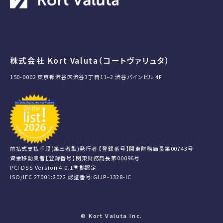
株式会社 Kort Valuta（コートヴァリュタ）
150-0002 東京都渋谷区渋谷3丁目11−2 渋谷パインビル 4F
前払式支払手段(第三者型)発行者 【登録番号】関東財務局長第00743号
資金移動業者【登録番号】関東財務局長第00096号
PCI DSS Version 4.0.1準拠認定
ISO/IEC 27001:2022 認証番号:GIJP-1328-IC
© Kort Valuta Inc.