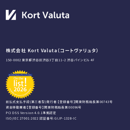
株式会社 Kort Valuta（コートヴァリュタ）
150-0002 東京都渋谷区渋谷3丁目11−2 渋谷パインビル 4F
前払式支払手段(第三者型)発行者 【登録番号】関東財務局長第00743号
資金移動業者【登録番号】関東財務局長第00096号
PCI DSS Version 4.0.1準拠認定
ISO/IEC 27001:2022 認証番号:GIJP-1328-IC