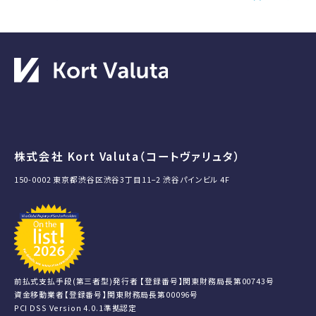
株式会社 Kort Valuta（コートヴァリュタ）
150-0002 東京都渋谷区渋谷3丁目11−2 渋谷パインビル 4F
前払式支払手段(第三者型)発行者 【登録番号】関東財務局長第00743号
資金移動業者【登録番号】関東財務局長第00096号
PCI DSS Version 4.0.1準拠認定