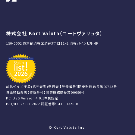
株式会社 Kort Valuta（コートヴァリュタ）
150-0002 東京都渋谷区渋谷3丁目11−2 渋谷パインビル 4F
前払式支払手段(第三者型)発行者 【登録番号】関東財務局長第00743号
資金移動業者【登録番号】関東財務局長第00096号
PCI DSS Version 4.0.1準拠認定
ISO/IEC 27001:2022 認証番号:GIJP-1328-IC
© Kort Valuta Inc.